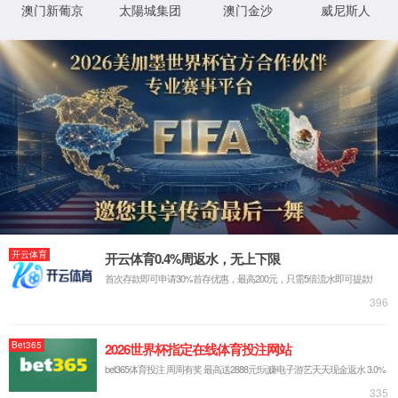
上一页
...
下一页
产品与应用
投资者关系
加入蜂鸟电竞