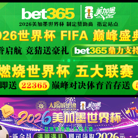
品与应用
投资者关系
加入蜂鸟电竞
文化与党建
关
暖关联解决方案及核心零部件
公司信息
人才理念
企业文化
汽车零部件
实时股价
职业发展
党建信息
投资者日历
助你成长
临时公告
TA们的故事
定期报告
投资者关系
投资者热线
投资者保护