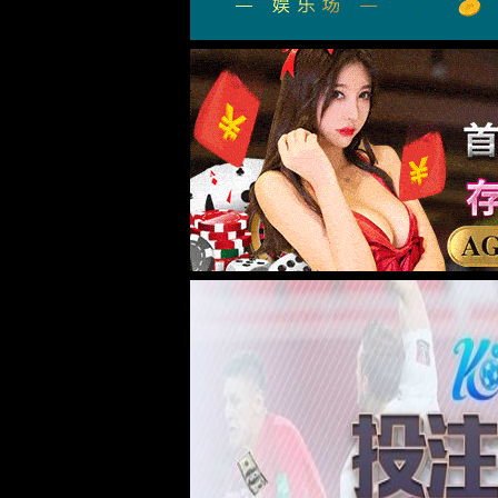
产品与应用
投资者
冷暖关联解决方案及核心零部件
公司信
汽车零部件
实时股
投资者
临时公
定期报