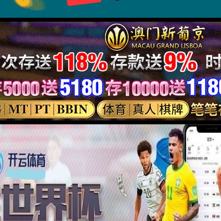
关系
加入蜂鸟电竞
文化与党建
关于蜂
息
人才理念
企业文化
企业概
价
职业发展
党建信息
全球化
日历
助你成长
发展历
告
TA们的故事
社会责
告
联系我