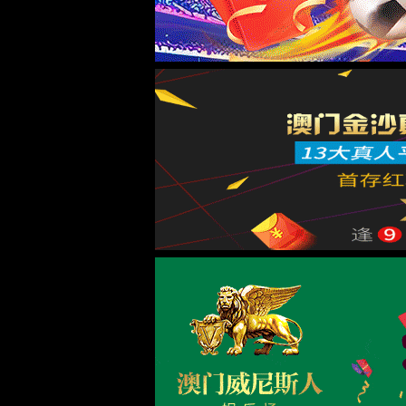
>
投资者关系
首页