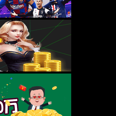
定期报告
投资者热线
投资者保护